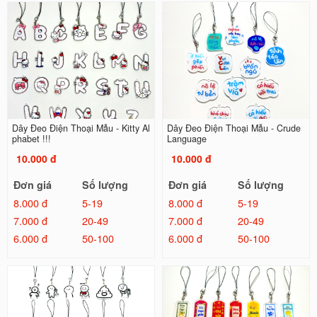
Dây Đeo Điện Thoại Mẫu - Kitty Al
Dây Đeo Điện Thoại Mẫu - Crude
phabet !!!
Language
10.000 đ
10.000 đ
Đơn giá
Số lượng
Đơn giá
Số lượng
8.000 đ
5-19
8.000 đ
5-19
7.000 đ
20-49
7.000 đ
20-49
6.000 đ
50-100
6.000 đ
50-100