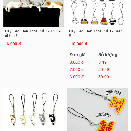
Dây Đeo Điện Thoại Mẫu - Thú N
Dây Đeo Điện Thoại Mẫu - Bear
ổi Cat !!!
!!!
6.000 đ
10.000 đ
Đơn giá
Số lượng
8.000 đ
5-19
7.000 đ
20-49
6.000 đ
50-99