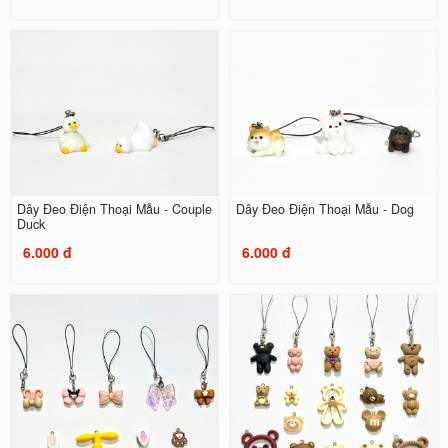
Dây Đeo Điện Thoại Mẫu - Couple
Dây Đeo Điện Thoại Mẫu - Dog
Duck
6.000 đ
6.000 đ