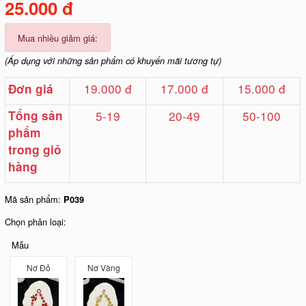
25.000 đ
Mua nhiều giảm giá:
(Áp dụng với những sản phẩm có khuyến mãi tương tự)
19.000 đ
17.000 đ
15.000 đ
Đơn giá
Tổng sản
5-19
20-49
50-100
phẩm
trong giỏ
hàng
Mã sản phẩm:
P039
Chọn phân loại:
Mẫu
Nơ Đỏ
Nơ Vàng