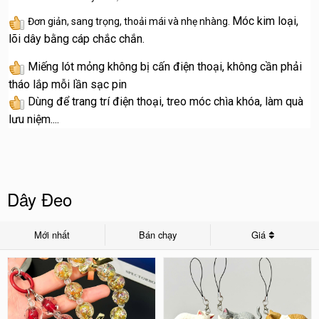
Móc kim loại,
Đơn giản, sang trọng, thoải mái và nhẹ nhàng.
lõi dây bằng cáp chắc chắn.
Miếng lót mỏng không bị cấn điện thoại, không cần phải
tháo lắp mỗi lần sạc pin
Dùng để trang trí điện thoại, treo móc chìa khóa, làm quà
lưu niệm....
Dây Đeo
Mới nhất
Bán chạy
Giá