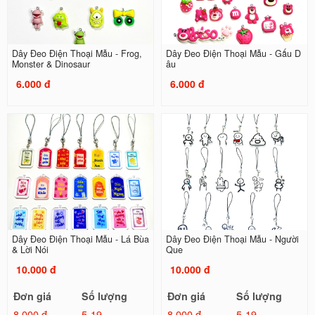
Dây Đeo Điện Thoại Mẫu - Frog,
Dây Đeo Điện Thoại Mẫu - Gấu D
Monster & Dinosaur
âu
6.000 đ
6.000 đ
Dây Đeo Điện Thoại Mẫu - Lá Bùa
Dây Đeo Điện Thoại Mẫu - Người
& Lời Nói
Que
10.000 đ
10.000 đ
Đơn giá
Số lượng
Đơn giá
Số lượng
8.000 đ
5-19
8.000 đ
5-19