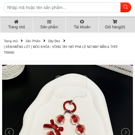
Trang chủ
Sản phẩm
Tài khoản
Giỏ hàng(0)
Trang chủ
Sản Phẩm
Dây Đeo
[ KÈM MIẾNG LÓT ] MÓC KHÓA / VÒNG TAY HẠT PHA LÊ NƠ MAY MẮN & THỜI
TRANG