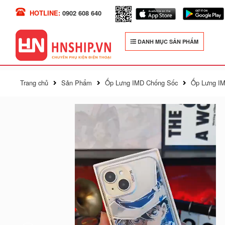
HOTLINE:
0902 608 640
DANH MỤC SẢN PHẨM
Trang chủ
Sản Phẩm
Ốp Lưng IMD Chống Sốc
Ốp Lưng IM