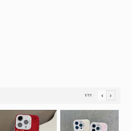
1
/11