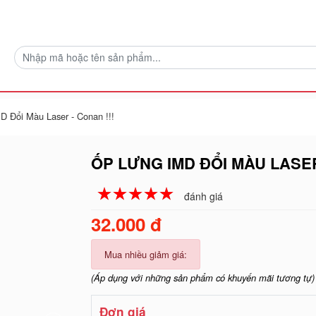
D Đổi Màu Laser - Conan !!!
ỐP LƯNG IMD ĐỔI MÀU LASER
☆
★
☆
★
☆
★
☆
★
☆
★
đánh giá
32.000 đ
Mua nhiều giảm giá:
(Áp dụng với những sản phẩm có khuyến mãi tương tự)
Đơn giá