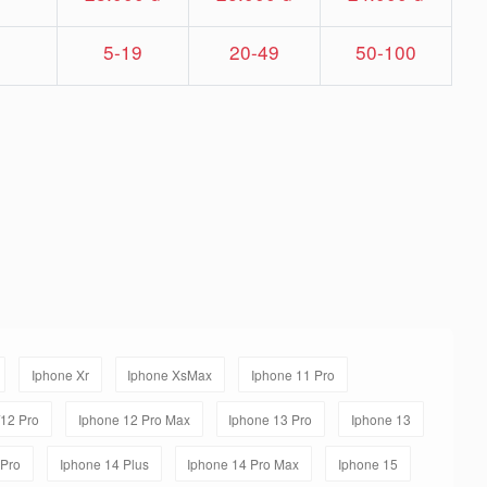
5-19
20-49
50-100
Iphone Xr
Iphone XsMax
Iphone 11 Pro
/12 Pro
Iphone 12 Pro Max
Iphone 13 Pro
Iphone 13
 Pro
Iphone 14 Plus
Iphone 14 Pro Max
Iphone 15