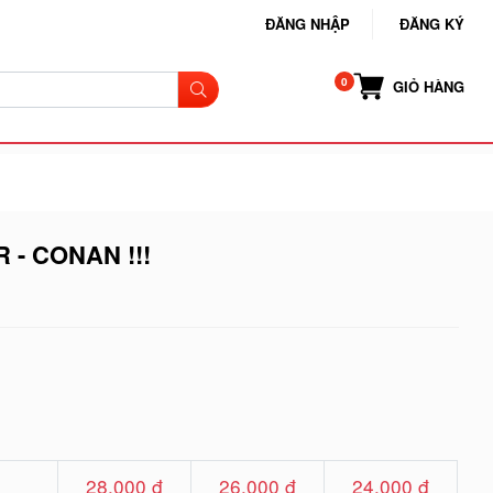
ĐĂNG NHẬP
ĐĂNG KÝ
GIỎ HÀNG
 - CONAN !!!
28.000 đ
26.000 đ
24.000 đ