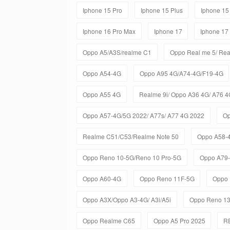
Iphone 15 Pro
Iphone 15 Plus
Iphone 15
Iphone 16 Pro Max
Iphone 17
Iphone 17
Oppo A5/A3S/realme C1
Oppo Real me 5/ Rea
Oppo A54-4G
Oppo A95 4G/A74-4G/F19-4G
Oppo A55 4G
Realme 9i/ Oppo A36 4G/ A76 4
Oppo A57-4G/5G 2022/ A77s/ A77 4G 2022
Op
Realme C51/C53/Realme Note 50
Oppo A58-
Oppo Reno 10-5G/Reno 10 Pro-5G
Oppo A79
Oppo A60-4G
Oppo Reno 11F-5G
Oppo 
Oppo A3X/Oppo A3-4G/ A3i/A5i
Oppo Reno 1
Oppo Realme C65
Oppo A5 Pro 2025
R