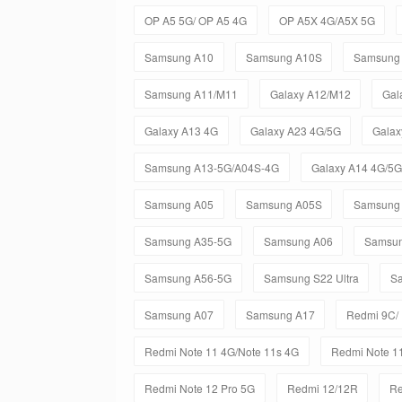
OP A5 5G/ OP A5 4G
OP A5X 4G/A5X 5G
Samsung A10
Samsung A10S
Samsung
Samsung A11/M11
Galaxy A12/M12
Gal
Galaxy A13 4G
Galaxy A23 4G/5G
Galax
Samsung A13-5G/A04S-4G
Galaxy A14 4G/5G
Samsung A05
Samsung A05S
Samsung
Samsung A35-5G
Samsung A06
Samsun
Samsung A56-5G
Samsung S22 Ultra
Sa
Samsung A07
Samsung A17
Redmi 9C/
Redmi Note 11 4G/Note 11s 4G
Redmi Note 11
Redmi Note 12 Pro 5G
Redmi 12/12R
Re