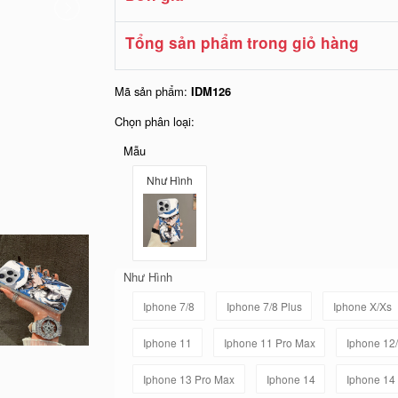
Tổng sản phẩm trong giỏ hàng
Mã sản phẩm:
IDM126
Chọn phân loại:
Mẫu
Như Hình
Như Hình
Iphone 7/8
Iphone 7/8 Plus
Iphone X/Xs
Iphone 11
Iphone 11 Pro Max
Iphone 12
Iphone 13 Pro Max
Iphone 14
Iphone 14