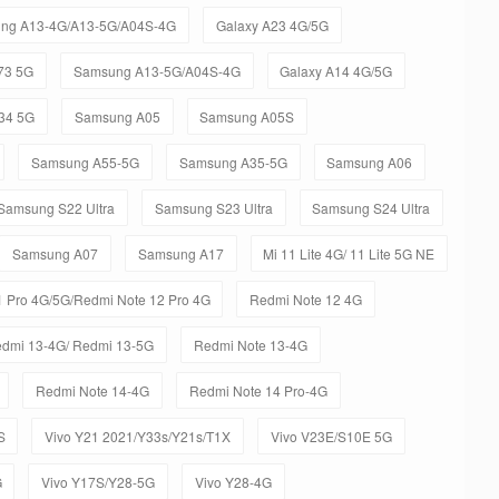
ng A13-4G/A13-5G/A04S-4G
Galaxy A23 4G/5G
73 5G
Samsung A13-5G/A04S-4G
Galaxy A14 4G/5G
34 5G
Samsung A05
Samsung A05S
Samsung A55-5G
Samsung A35-5G
Samsung A06
Samsung S22 Ultra
Samsung S23 Ultra
Samsung S24 Ultra
Samsung A07
Samsung A17
Mi 11 Lite 4G/ 11 Lite 5G NE
 Pro 4G/5G/Redmi Note 12 Pro 4G
Redmi Note 12 4G
dmi 13-4G/ Redmi 13-5G
Redmi Note 13-4G
Redmi Note 14-4G
Redmi Note 14 Pro-4G
S
Vivo Y21 2021/Y33s/Y21s/T1X
Vivo V23E/S10E 5G
G
Vivo Y17S/Y28-5G
Vivo Y28-4G