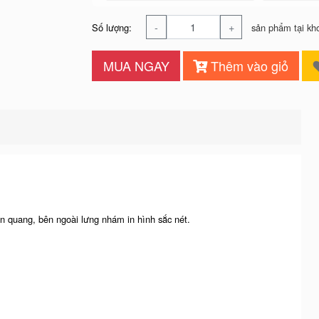
-
+
Số lượng:
sản phẩm tại kh
MUA NGAY
Thêm vào giỏ
n quang, bên ngoài lưng nhám in hình sắc nét.