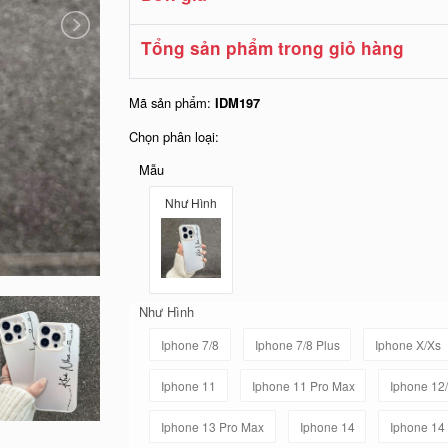
Tổng sản phẩm trong giỏ hàng
Mã sản phẩm:
IDM197
Chọn phân loại:
Mẫu
Như Hình
Như Hình
Iphone 7/8
Iphone 7/8 Plus
Iphone X/Xs
Iphone 11
Iphone 11 Pro Max
Iphone 12
Iphone 13 Pro Max
Iphone 14
Iphone 14