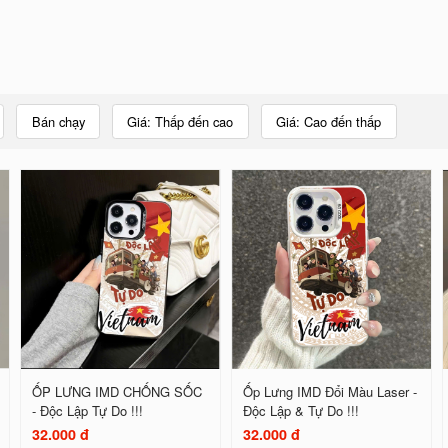
Bán chạy
Giá: Thấp đến cao
Giá: Cao đến thấp
ỐP LƯNG IMD CHỐNG SỐC
Ốp Lưng IMD Đổi Màu Laser -
- Độc Lập Tự Do !!!
Độc Lập & Tự Do !!!
32.000 đ
32.000 đ