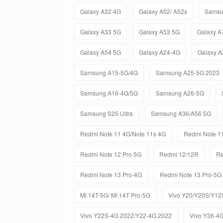
Galaxy A32 4G
Galaxy A52/ A52s
Samsu
Galaxy A33 5G
Galaxy A53 5G
Galaxy A
Galaxy A54 5G
Galaxy A24-4G
Galaxy A
Samsung A15-5G/4G
Samsung A25-5G 2023
Samsung A16-4G/5G
Samsung A26-5G
Samsung S25 Ultra
Samsung A36/A56 5G
Redmi Note 11 4G/Note 11s 4G
Redmi Note 11
Redmi Note 12 Pro 5G
Redmi 12/12R
Re
Redmi Note 13 Pro-4G
Redmi Note 13 Pro-5G
Mi 14T-5G/ Mi 14T Pro-5G
Vivo Y20/Y20S/Y12
Vivo Y22S-4G 2022/Y22-4G 2022
Vivo Y36-4