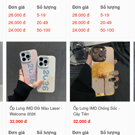
Đơn giá
Số lượng
Đơn giá
Số lượng
28.000 đ
5-19
28.000 đ
5-19
26.000 đ
20-49
26.000 đ
20-49
24.000 đ
50-100
24.000 đ
50-100
Ốp Lưng IMD Đổi Màu Laser -
Ốp Lưng IMD Chống Sốc -
Welcome 2026
Cây Tiền
32.000 đ
32.000 đ
Đơn giá
Số lượng
Đơn giá
Số lượng