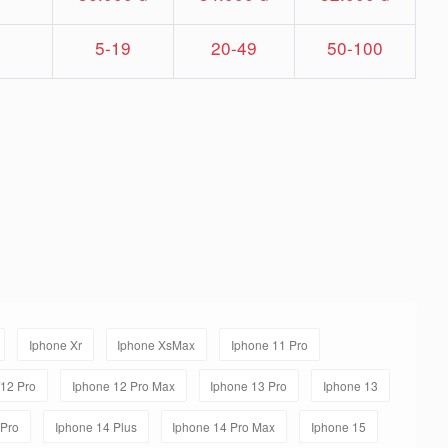
5-19
20-49
50-100
Iphone Xr
Iphone XsMax
Iphone 11 Pro
/12 Pro
Iphone 12 Pro Max
Iphone 13 Pro
Iphone 13
 Pro
Iphone 14 Plus
Iphone 14 Pro Max
Iphone 15