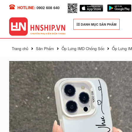
HOTLINE:
0902 608 640
DANH MỤC SẢN PHẨM
Trang chủ
Sản Phẩm
Ốp Lưng IMD Chống Sốc
Ốp Lưng IM