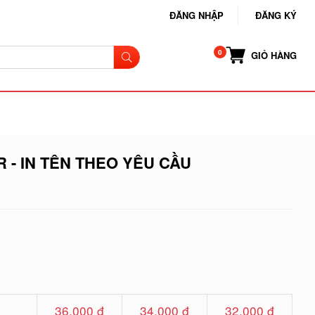
ĐĂNG NHẬP
ĐĂNG KÝ
GIỎ HÀNG
 - IN TÊN THEO YÊU CẦU
36.000 đ
34.000 đ
32.000 đ