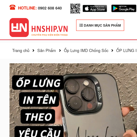
HOTLINE:
0902 608 640
DANH MỤC SẢN PHẨM
Trang chủ
Sản Phẩm
Ốp Lưng IMD Chống Sốc
ỐP LƯNG I