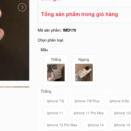
Tổng sản phẩm trong giỏ hàng
Mã sản phẩm:
IMD175
Chọn phân loại:
Mẫu
Thẳng
Ngang
Thẳng
Iphone 7/8
Iphone 7/8 Plus
Iphone X/Xs
Iphone 11
Iphone 11 Pro Max
Iphone 12
Iphone 13 Pro Max
Iphone 14
Iphone 14