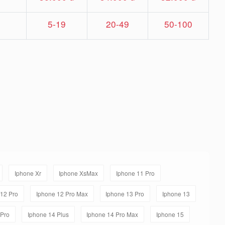
5-19
20-49
50-100
Iphone Xr
Iphone XsMax
Iphone 11 Pro
/12 Pro
Iphone 12 Pro Max
Iphone 13 Pro
Iphone 13
 Pro
Iphone 14 Plus
Iphone 14 Pro Max
Iphone 15