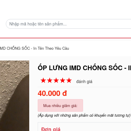
MD CHỐNG SỐC - In Tên Theo Yêu Cầu
ỐP LƯNG IMD CHỐNG SỐC - 
☆
★
☆
★
☆
★
☆
★
☆
★
đánh giá
40.000 đ
Mua nhiều giảm giá:
(Áp dụng với những sản phẩm có khuyến mãi tương tự)
Đơn giá