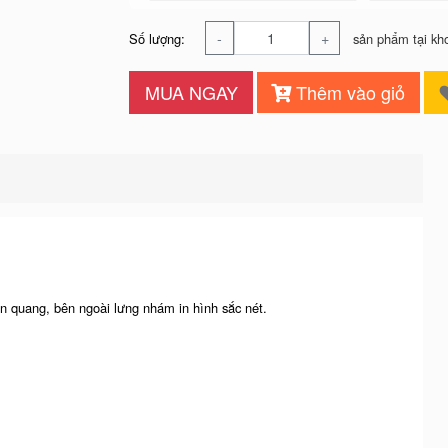
-
+
Số lượng:
sản phẩm tại kh
MUA NGAY
Thêm vào giỏ
n quang, bên ngoài lưng nhám in hình sắc nét.