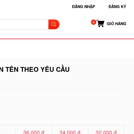
ĐĂNG NHẬP
ĐĂNG KÝ
GIỎ HÀNG
IN TÊN THEO YÊU CẦU
36.000 đ
34.000 đ
32.000 đ