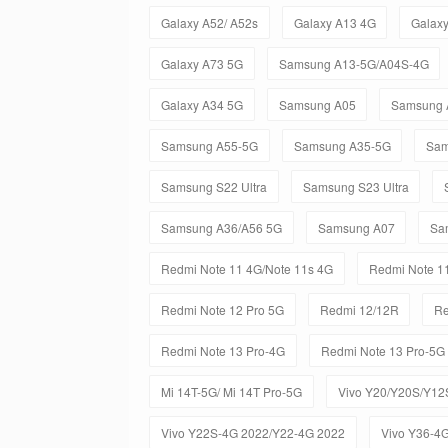
Galaxy A52/ A52s
Galaxy A13 4G
Galax
Galaxy A73 5G
Samsung A13-5G/A04S-4G
Galaxy A34 5G
Samsung A05
Samsung 
Samsung A55-5G
Samsung A35-5G
Sam
Samsung S22 Ultra
Samsung S23 Ultra
Samsung A36/A56 5G
Samsung A07
Sa
Redmi Note 11 4G/Note 11s 4G
Redmi Note 11
Redmi Note 12 Pro 5G
Redmi 12/12R
Re
Redmi Note 13 Pro-4G
Redmi Note 13 Pro-5G
Mi 14T-5G/ Mi 14T Pro-5G
Vivo Y20/Y20S/Y12
Vivo Y22S-4G 2022/Y22-4G 2022
Vivo Y36-4