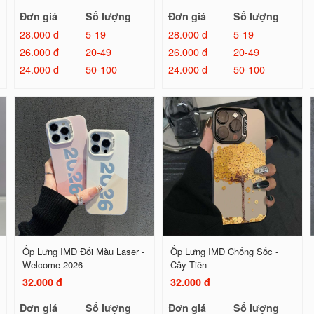
Đơn giá
Số lượng
Đơn giá
Số lượng
28.000 đ
5-19
28.000 đ
5-19
26.000 đ
20-49
26.000 đ
20-49
24.000 đ
50-100
24.000 đ
50-100
Ốp Lưng IMD Đổi Màu Laser -
Ốp Lưng IMD Chống Sốc -
Welcome 2026
Cây Tiền
32.000 đ
32.000 đ
Đơn giá
Số lượng
Đơn giá
Số lượng