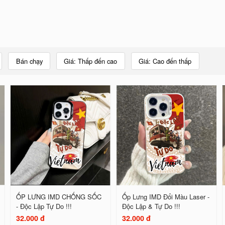
Bán chạy
Giá: Thấp đến cao
Giá: Cao đến thấp
ỐP LƯNG IMD CHỐNG SỐC
Ốp Lưng IMD Đổi Màu Laser -
- Độc Lập Tự Do !!!
Độc Lập & Tự Do !!!
32.000 đ
32.000 đ