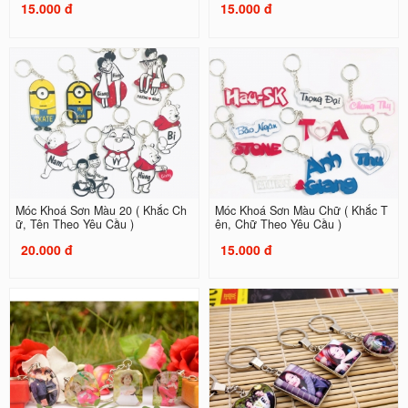
15.000 đ
15.000 đ
Móc Khoá Sơn Màu 20 ( Khắc Ch
Móc Khoá Sơn Màu Chữ ( Khắc T
ữ, Tên Theo Yêu Cầu )
ên, Chữ Theo Yêu Cầu )
20.000 đ
15.000 đ