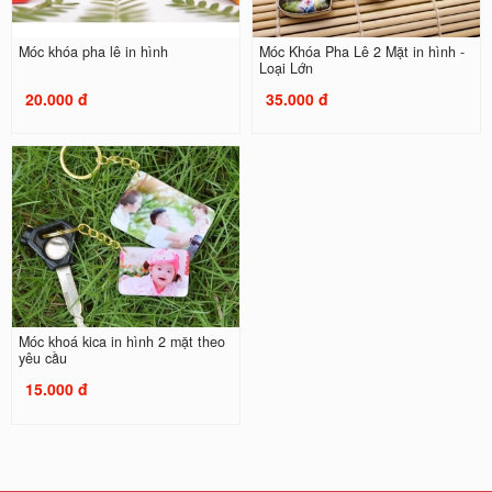
Móc khóa pha lê in hình
Móc Khóa Pha Lê 2 Mặt in hình -
Loại Lớn
20.000 đ
35.000 đ
Móc khoá kica in hình 2 mặt theo
yêu cầu
15.000 đ