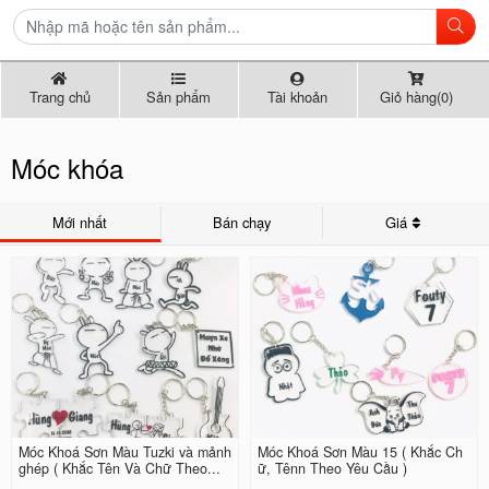
Trang chủ
Sản phẩm
Tài khoản
Giỏ hàng(0)
Móc khóa
Mới nhất
Bán chạy
Giá
Móc Khoá Sơn Màu Tuzki và mảnh
Móc Khoá Sơn Màu 15 ( Khắc Ch
ghép ( Khắc Tên Và Chữ Theo...
ữ, Tênn Theo Yêu Cầu )