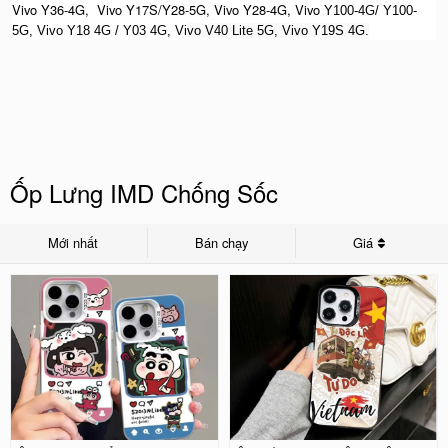
Vivo Y36-4G, Vivo Y17S/Y28-5G, Vivo Y28-4G, Vivo
Y100-4G/ Y100-
5G, Vivo Y18 4G / Y03 4G, Vi
vo V40 Lite 5G, Vivo Y19S 4G.
Ốp Lưng IMD Chống Sốc
Mới nhất
Bán chạy
Giá