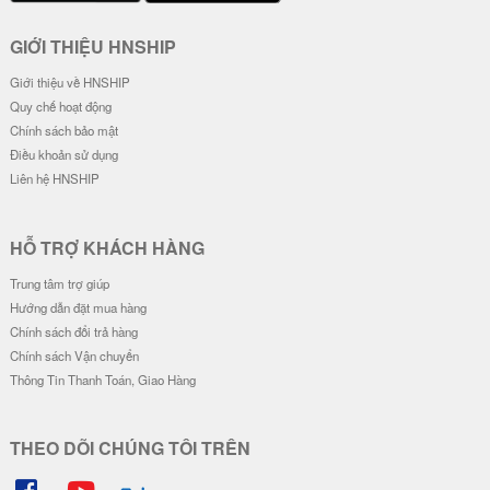
Ốp Lưng IMD Chống Sốc - Mẫu G
Ốp Lưng IMD Chống Sốc - Mẫu Z
engar
oro Wano & Luffy Wano
32.000 đ
32.000 đ
Đơn giá
Số lượng
Đơn giá
Số lượng
28.000 đ
5-19
28.000 đ
5-19
26.000 đ
20-49
26.000 đ
20-49
24.000 đ
50-100
24.000 đ
50-100