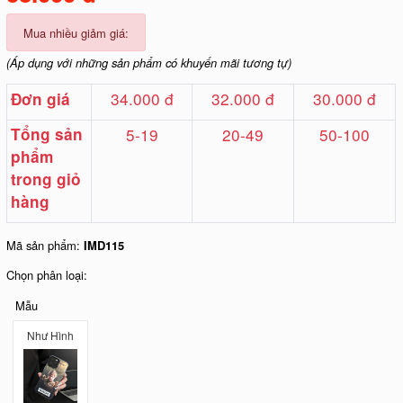
Mua nhiều giảm giá:
(Áp dụng với những sản phẩm có khuyến mãi tương tự)
34.000 đ
32.000 đ
30.000 đ
Đơn giá
Tổng sản
5-19
20-49
50-100
phẩm
trong giỏ
hàng
Mã sản phẩm:
IMD115
Chọn phân loại:
Mẫu
Như Hình