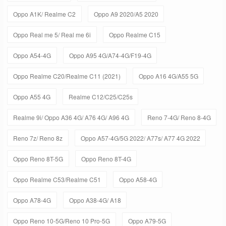
Oppo A1K/ Realme C2
Oppo A9 2020/A5 2020
Oppo Real me 5/ Real me 6i
Oppo Realme C15
Oppo A54-4G
Oppo A95 4G/A74-4G/F19-4G
Oppo Realme C20/Realme C11 (2021)
Oppo A16 4G/A55 5G
Oppo A55 4G
Realme C12/C25/C25s
Realme 9i/ Oppo A36 4G/ A76 4G/ A96 4G
Reno 7-4G/ Reno 8-4G
Reno 7z/ Reno 8z
Oppo A57-4G/5G 2022/ A77s/ A77 4G 2022
Oppo Reno 8T-5G
Oppo Reno 8T-4G
Oppo Realme C53/Realme C51
Oppo A58-4G
Oppo A78-4G
Oppo A38-4G/ A18
Oppo Reno 10-5G/Reno 10 Pro-5G
Oppo A79-5G