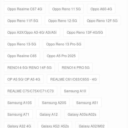
Oppo Realme C67 4G
Oppo Reno 11 5G
Oppo A60-4G
Oppo Reno 11F-5G
Oppo Reno 12-5G
Oppo Reno 12F-5G
Oppo A3X/Oppo A3-4G/ A3i/A5i
Oppo Reno 13F-4G/5G
Oppo Reno 13-5G
Oppo Reno 13 Pro-5G
Oppo Realme C65
Oppo A5 Pro 2025
RENO14-5G/ RENO 14F-5G
RENO14 PRO 5G
OP A5 5G/ OP A5 4G
REALME C61/C63/C65S - 4G
REALME C75/C75X/C71/C73
Samsung A10
Samsung A10S
Samsung A20S
Samsung A51
Samsung A71
Galaxy A12
Galaxy A03s/A02s
Galaxy A32 4G
Galaxy A52/ A52s
Galaxy A02/M02