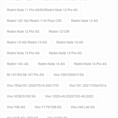
Redmi Note 11 Pro 4G/5G/Redmi Note 12 Pro 4G
Redmi 12C 4G/ Redmi 11A/ Poco C55
Redmi Note 12 4G
Redmi Note 12 Pro 5G
Redmi 12/12R
Redmi 13-4G/ Redmi 13-5G
Redmi Note 13-4G
Redmi Note 13 Pro-4G
Redmi Note 13 Pro-5G
Redmi 14C-4G
Redmi Note 14-4G
Redmi Note 14 Pro-4G
Mi 14T-5G/ Mi 14T Pro-5G
Vivo Y20/Y20S/Y12S
Vivo Y53s/Y51 2020/Y51A 2021/Y31
Vivo Y21 2021/Y33s/Y21s
Vivo V23E/S10E 5G
Vivo Y22S-4G 2022/Y22-4G 2022
Vivo Y36-4G
Vivo Y17S/Y28-5G
Vivo V40 Lite 5G
Vivo Y18 4G / Y03 4G
Vivo Y19S 4G