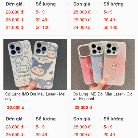
Đơn giá
Số lượng
Đơn giá
Số lượng
28.000 đ
5-19
28.000 đ
5-19
26.000 đ
20-49
26.000 đ
20-49
24.000 đ
50-100
24.000 đ
50-100
Ốp Lưng IMD Đổi Màu Laser - Mel
Ốp Lưng IMD Đổi Màu Laser - Clo
ody
wn Elephant
32.000 đ
32.000 đ
Đơn giá
Số lượng
Đơn giá
Số lượng
28.000 đ
5-19
28.000 đ
5-19
26.000 đ
20-49
26.000 đ
20-49