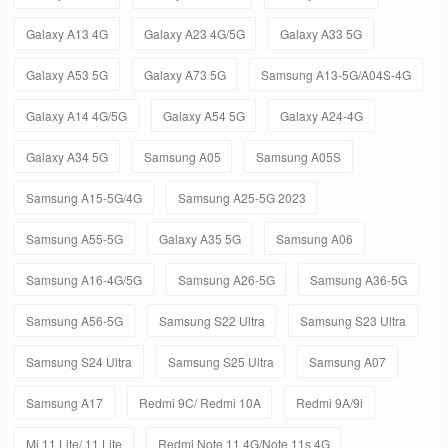
Galaxy A13 4G
Galaxy A23 4G/5G
Galaxy A33 5G
Galaxy A53 5G
Galaxy A73 5G
Samsung A13-5G/A04S-4G
Galaxy A14 4G/5G
Galaxy A54 5G
Galaxy A24-4G
Galaxy A34 5G
Samsung A05
Samsung A05S
Samsung A15-5G/4G
Samsung A25-5G 2023
Samsung A55-5G
Galaxy A35 5G
Samsung A06
Samsung A16-4G/5G
Samsung A26-5G
Samsung A36-5G
Samsung A56-5G
Samsung S22 Ultra
Samsung S23 Ultra
Samsung S24 Ultra
Samsung S25 Ultra
Samsung A07
Samsung A17
Redmi 9C/ Redmi 10A
Redmi 9A/9i
Mi 11 Lite/ 11 Lite
Redmi Note 11 4G/Note 11s 4G