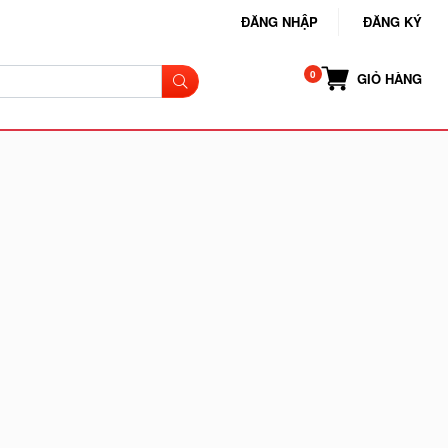
ĐĂNG NHẬP
ĐĂNG KÝ
GIỎ HÀNG