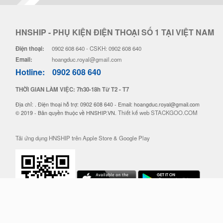
HNSHIP - PHỤ KIỆN ĐIỆN THOẠI SỐ 1 TẠI VIỆT NAM
Điện thoại:
0902 608 640 - CSKH: 0902 608 640
Email:
hoangduc.royal@gmail.com
Hotline:
0902 608 640
THỜI GIAN LÀM VIỆC: 7h30-18h Từ T2 - T7
Địa chỉ: . Điện thoại hỗ trợ: 0902 608 640 - Email: hoangduc.royal@gmail.com
Thiết kế web STACKGOO.COM
© 2019 - Bản quyền thuộc về HNSHIP.VN.
Tải ứng dụng HNSHIP trên Apple Store & Google Play