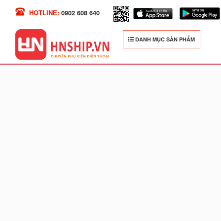
HOTLINE:
0902 608 640
DANH MỤC SẢN PHẨM