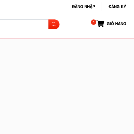
ĐĂNG NHẬP
ĐĂNG KÝ
GIỎ HÀNG