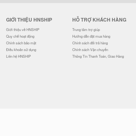
GIỚI THIỆU HNSHIP
HỖ TRỢ KHÁCH HÀNG
Giới thiệu về HNSHIP
Trung tâm trợ giúp
Quy chế hoạt động
Hướng dẫn đặt mua hàng
Chính sách bảo mật
Chính sách đổi trả hàng
Điều khoản sử dụng
Chính sách Vận chuyển
Liên hệ HNSHIP
Thông Tin Thanh Toán, Giao Hàng