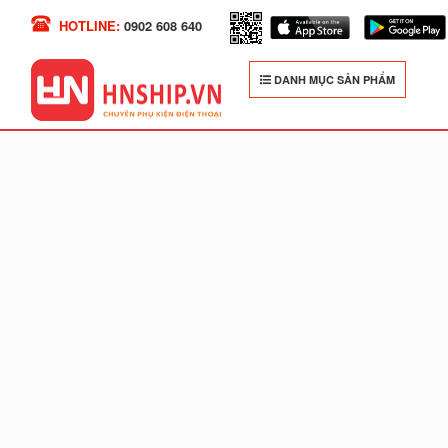
HOTLINE:
0902 608 640
DANH MỤC SẢN PHẨM