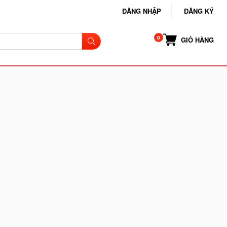
ĐĂNG NHẬP
ĐĂNG KÝ
GIỎ HÀNG