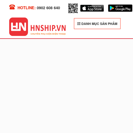
HOTLINE:
0902 608 640
DANH MỤC SẢN PHẨM