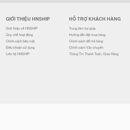
GIỚI THIỆU HNSHIP
HỖ TRỢ KHÁCH HÀNG
Giới thiệu về HNSHIP
Trung tâm trợ giúp
Quy chế hoạt động
Hướng dẫn đặt mua hàng
Chính sách bảo mật
Chính sách đổi trả hàng
Điều khoản sử dụng
Chính sách Vận chuyển
Liên hệ HNSHIP
Thông Tin Thanh Toán, Giao Hàng