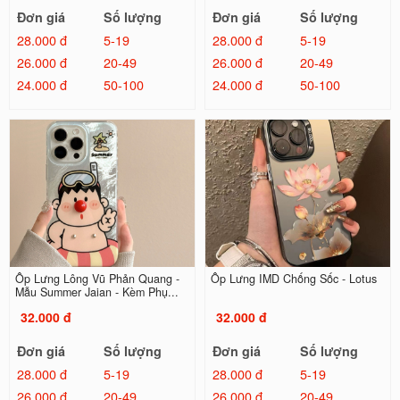
Đơn giá
Số lượng
Đơn giá
Số lượng
28.000 đ
5-19
28.000 đ
5-19
26.000 đ
20-49
26.000 đ
20-49
24.000 đ
50-100
24.000 đ
50-100
Ốp Lưng Lông Vũ Phản Quang -
Ốp Lưng IMD Chống Sốc - Lotus
Mẫu Summer Jaian - Kèm Phụ...
32.000 đ
32.000 đ
Đơn giá
Số lượng
Đơn giá
Số lượng
28.000 đ
5-19
28.000 đ
5-19
26.000 đ
20-49
26.000 đ
20-49