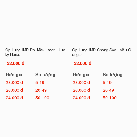
Ốp Lưng IMD Đổi Màu Laser - Luc
Ốp Lưng IMD Chống Sốc - Mẫu G
ky Horse
engar
32.000 đ
32.000 đ
Đơn giá
Số lượng
Đơn giá
Số lượng
28.000 đ
5-19
28.000 đ
5-19
26.000 đ
20-49
26.000 đ
20-49
24.000 đ
50-100
24.000 đ
50-100