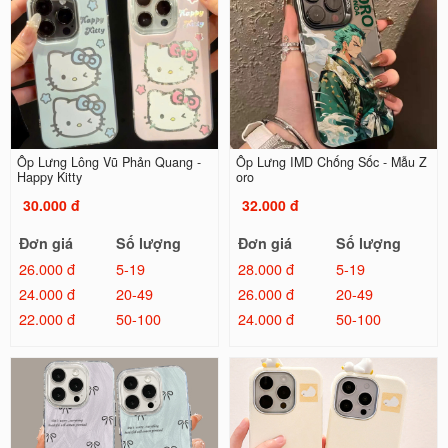
Ốp Lưng Lông Vũ Phản Quang -
Ốp Lưng IMD Chống Sốc - Mẫu Z
Happy Kitty
oro
30.000 đ
32.000 đ
Đơn giá
Số lượng
Đơn giá
Số lượng
26.000 đ
5-19
28.000 đ
5-19
24.000 đ
20-49
26.000 đ
20-49
22.000 đ
50-100
24.000 đ
50-100