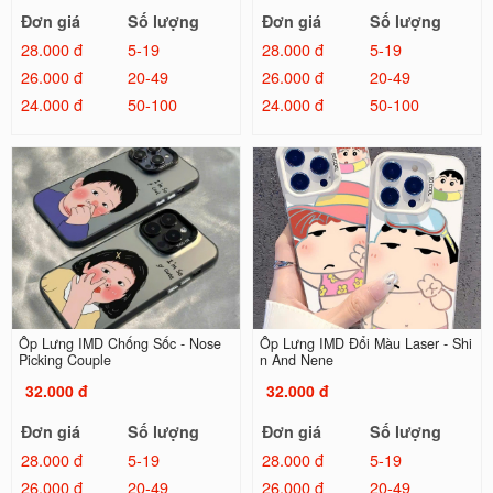
Đơn giá
Số lượng
Đơn giá
Số lượng
28.000 đ
5-19
28.000 đ
5-19
26.000 đ
20-49
26.000 đ
20-49
24.000 đ
50-100
24.000 đ
50-100
Ốp Lưng IMD Chống Sốc - Nose
Ốp Lưng IMD Đổi Màu Laser - Shi
Picking Couple
n And Nene
32.000 đ
32.000 đ
Đơn giá
Số lượng
Đơn giá
Số lượng
28.000 đ
5-19
28.000 đ
5-19
26.000 đ
20-49
26.000 đ
20-49