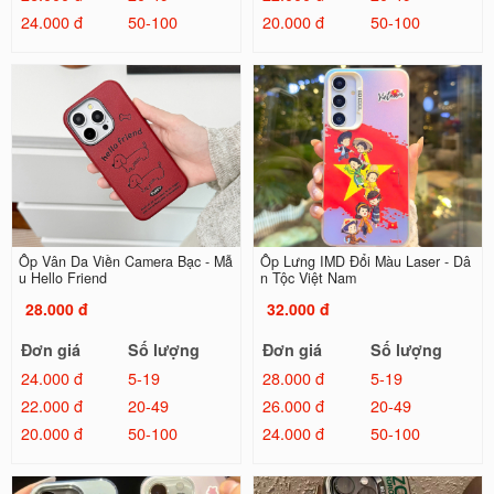
24.000 đ
50-100
20.000 đ
50-100
Ốp Vân Da Viền Camera Bạc - Mẫ
Ốp Lưng IMD Đổi Màu Laser - Dâ
u Hello Friend
n Tộc Việt Nam
28.000 đ
32.000 đ
Đơn giá
Số lượng
Đơn giá
Số lượng
24.000 đ
5-19
28.000 đ
5-19
22.000 đ
20-49
26.000 đ
20-49
20.000 đ
50-100
24.000 đ
50-100