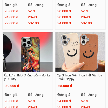
Đơn giá
Số lượng
Đơn giá
Số lượng
26.000 đ
5-19
28.000 đ
5-19
24.000 đ
20-49
26.000 đ
20-49
22.000 đ
50-100
24.000 đ
50-100
Ốp Lưng IMD Chống Sốc - Monke
Ốp Silicon Mềm Họa Tiết Vân Da
y D Luffy
- Mẫu Happy
32.000 đ
28.000 đ
Đơn giá
Số lượng
Đơn giá
Số lượng
28.000 đ
5-19
24.000 đ
5-19
26.000 đ
20-49
22.000 đ
20-49