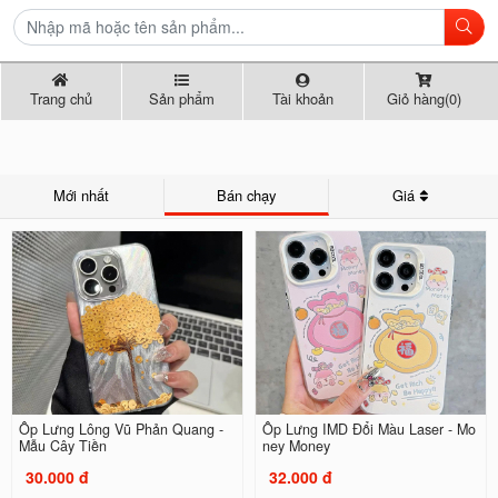
Trang chủ
Sản phẩm
Tài khoản
Giỏ hàng(0)
Mới nhất
Bán chạy
Giá
Ốp Lưng Lông Vũ Phản Quang -
Ốp Lưng IMD Đổi Màu Laser - Mo
Mẫu Cây Tiền
ney Money
30.000 đ
32.000 đ